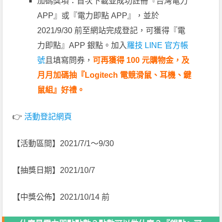
加碼獎項：首次下載並成功註冊『台灣電力
APP』或『電力即點 APP』，並於
2021/9/30 前至網站完成登記，可獲得『電
力即點』APP 銀點。加入
羅技 LINE 官方帳
號
且填寫問券，
可再獲得 100 元購物金，及
月月加碼抽『Logitech 電競滑鼠、耳機、鍵
鼠組』好禮。
👉
活動登記網頁
【活動區間】2021/7/1～9/30
【抽獎日期】2021/10/7
【中獎公佈】2021/10/14 前