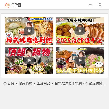
CP值
首頁
優惠情報
生活用品
台電取消夏季電費，行動支付繳費/電子帳單享回饋！下載電力即點APP，抽PS5、Gogoro、Switch，會員累積點數另可折抵電費！