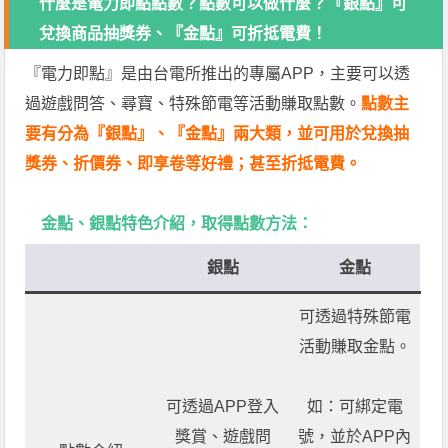
什麼是電力即點點數？點數可以做什麼？『銀點』可
兌換商品抽獎券、『金點』可折抵電費！
『電力即點』是由台電所推出的專屬APP，主要可以透
過遊戲問答、尋寶、特殊節電等活動賺取點數。
點數主
要有分為『銀點』、『金點』兩大類，並可用於兌換抽
獎券、折價券、即享卷等好禮；甚至折抵電費。
金點、銀點特色介紹，取得點數方法：
銀點
金點
可透過特殊節電
活動賺取金點。
可透過APP登入
如：可綁定電
獎賞、遊戲問
號，並於APP內