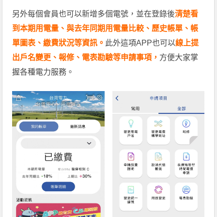
另外每個會員也可以新增多個電號，並在登錄後
清楚看
到本期用電量、與去年同期用電量比較、歷史帳單、帳
單圖表、繳費狀況等資訊。
此外這項APP也可以
線上提
出戶名變更、報修、電表勘驗等申請事項，
方便大家掌
握各種電力服務。