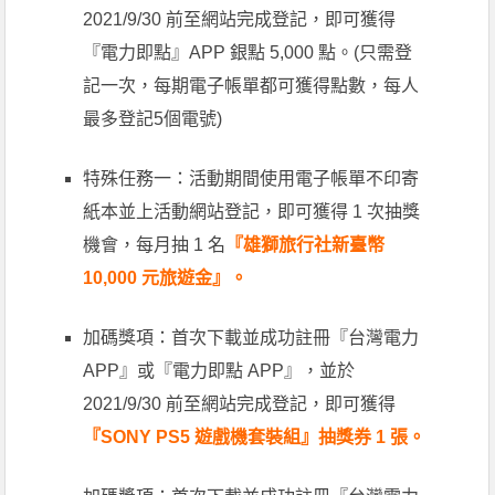
2021/9/30 前至網站完成登記，即可獲得
『電力即點』APP 銀點 5,000 點。(只需登
記一次，每期電子帳單都可獲得點數，每人
最多登記5個電號)
特殊任務一：活動期間使用電子帳單不印寄
紙本並上活動網站登記，即可獲得 1 次抽獎
機會，每月抽 1 名
『雄獅旅行社新臺幣
10,000 元旅遊金』。
加碼獎項：首次下載並成功註冊『台灣電力
APP』或『電力即點 APP』，並於
2021/9/30 前至網站完成登記，即可獲得
『SONY PS5 遊戲機套裝組』抽獎券 1 張。