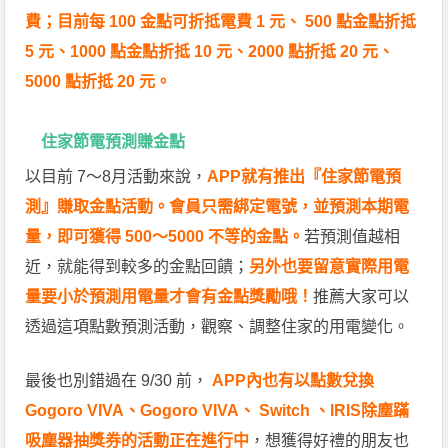
費；目前每 100 金點可折抵電費 1 元、 500 點金點折抵
5 元、1000 點金點折抵 10 元、2000 點折抵 20 元、
5000 點折抵 20 元。
住家節電預測賺金點
以目前 7～8月活動來說，
APP就有推出『住家節電預
測』賺取金點活動。會員只需綁定電號，並預測本期電
量，即可獲得 500～5000 不等的金點。
若預測值越相
近，就能得到較多的金點回饋；
另外也要留意實際用電
量要小於預測用電量才會有金點獎勵哦！
推薦大家可以
透過這項點數預測活動，觀察、調整住家的用電變化。
最後也別錯過在 9/30 前，
APP內也有以點數兌換
Gogoro VIVA、Gogoro VIVA、 Switch 、IRIS除塵蹣
吸塵器抽獎券的活動正在進行中
，想獲得好禮的朋友也