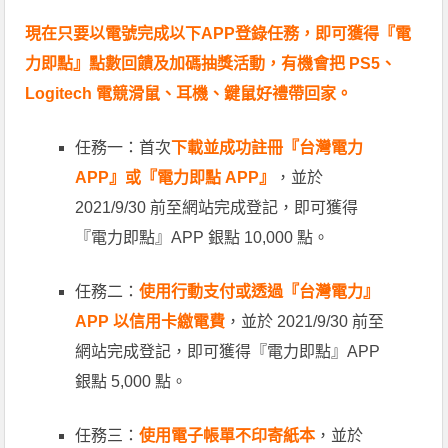
現在只要以電號完成以下APP登錄任務，即可獲得『電
力即點』點數回饋及加碼抽獎活動，有機會把 PS5、
Logitech 電競滑鼠、耳機、鍵鼠好禮帶回家。
任務一：首次
下載並成功註冊『台灣電力
APP』或『電力即點 APP』
，並於
2021/9/30 前至網站完成登記，即可獲得
『電力即點』APP 銀點 10,000 點。
任務二：
使用行動支付或透過『台灣電力』
APP 以信用卡繳電費
，並於 2021/9/30 前至
網站完成登記，即可獲得『電力即點』APP
銀點 5,000 點。
任務三：
使用電子帳單不印寄紙本
，並於