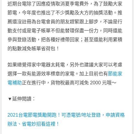
近期台電除了因應疫情取消夏季電費外，為了鼓勵大家
節電，今年度也推出了不少獎勵及大方的抽獎活動。推
薦還沒註冊為台電會員的朋友趕緊跟上腳步，不論是行
動支付或是電子帳單不但能替環保盡一份力，同時還能
參與登錄活動，把各種好禮帶回家；甚至還能利用累積
的點數減免帳單省荷包！
如果總覺得家中電器太耗電，另外也建議大家可以考慮
選擇一款有能源效率標章的家電。加上目前也有
節能家
電補助
正在進行中，貨物稅最高可減免 2000 元哦～
▼延伸閱讀：
2021台電節電獎勵開跑！可憑電號/地址登錄，申請資格
辦法、省電妙招看這裡！