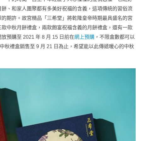
月餅、和家人團聚都有多美好祝福的含義，這項傳統的習俗流
深的期許。故宮精品「三希堂」將乾隆皇帝時期最具盛名的宮
三款中秋月餅禮盒，兩款飽富祝福含義的月餅禮盒，還有一款
 2021 年 8 月 15 日前在
網上預購
，不限盒數都可以
中秋禮盒銷售至 9 月 21 日為止，希望能以此傳遞暖心的中秋