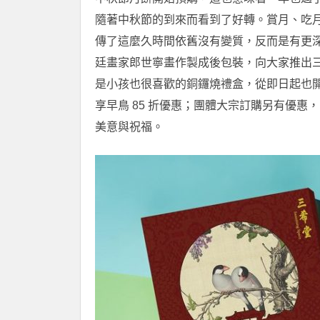
隨著中秋節的到來而看到了好轉。賞月、吃
傳了這麼久時間依舊沒有變質，反而是有更
廷畫家郎世寧畫作製成後包裝，向大家推出
是小孩也很喜歡的銅鑼燒禮盒，從即日起也開放預購至
享早鳥 85 折優惠；團體大宗訂購另有優惠，
美意與祝福。