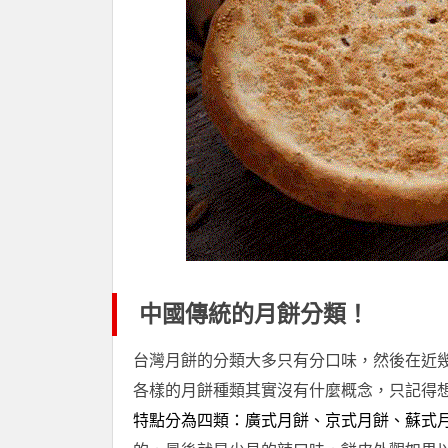
中國傳統的月餅分類！
台灣月餅的分類大多只有分口味，然後在近
各樣的月餅種類其實沒有什麼概念，只記得
特點分為四類：廣式月餅、京式月餅、蘇式