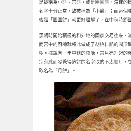
是被稱為小餅、宮餅，或是團圓餅。這樣的
名字十分正常，故被稱為「小餅」；而這個
後是「團圓餅」就更好理解了，在中秋時節
漢朝時開始積極的和外地的國家交易往來，
而宮中的廚師就將此做成了胡桃仁餡的圓形
朝。據說有一年中秋的夜晚，當月亮升起的
宗有感而發覺得這餅的名字取的不太順耳，
取名為「月餅」。