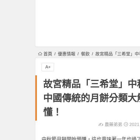
首頁
優惠情報
餐飲
故宮精品「三希堂」中
A+
故宮精品「三希堂」中秋
中國傳統的月餅分類大
懂！
✍️
農藥弟弟
2021
中秋節月餅開始預購，這也意味著一年也過