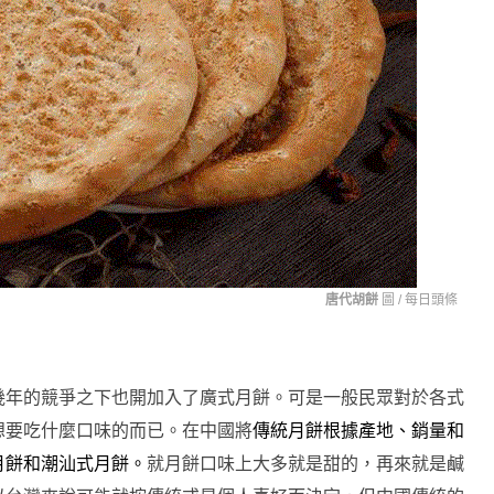
唐代胡餅
圖 /
每日頭條
幾年的競爭之下也開加入了廣式月餅。可是一般民眾對於各式
想要吃什麼口味的而已。在中國將
傳統月餅根據產地、銷量和
月餅和潮汕式月餅。
就月餅口味上大多就是甜的，再來就是鹹