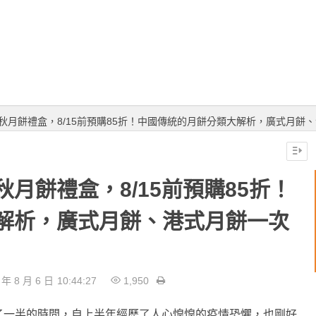
秋月餅禮盒，8/15前預購85折！中國傳統的月餅分類大解析，廣式月餅
月餅禮盒，8/15前預購85折！
解析，廣式月餅、港式月餅一次
 年 8 月 6 日
10:44:27
1,950
了一半的時間，自上半年經歷了人心惶惶的疫情恐懼，也剛好