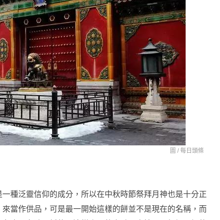
圖 /
每日頭條
是一種泛靈信仰的成分，所以在中秋時節祭拜月神也是十分正
」來當作供品，可是最一開始這樣的餅並不是現在的名稱，而