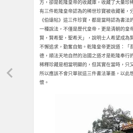
方，卻是乾隆皇帝的收藏庫，收藏了大量珍
有三件乾隆皇帝認為的稀世珍寶被收藏著，
《伯遠帖》這三件珍寶，都是當時認為書法
一種說法，不僅是歷代皇帝，更是清朝的皇
賢，賢希聖，聖希天」，說明士人希望成為
不懈追求，勤奮自勉。乾隆皇帝更說道：「
德，順法天地自然的治國之道才是乾隆奉行
稀釋珍藏是相當明顯的，但其實在當時，只
所以應該不會只單就這三件書法筆墨，以此
懷。