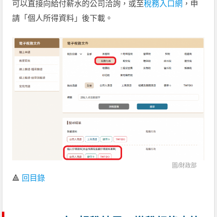
可以直接向給付薪水的公司洽詢，或至
稅務入口網
，申
請「個人所得資料」後下載。
圖/
財政部
🔺
回目錄