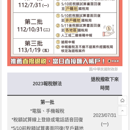
圖/
中華民國財政部
退稅撥款下來
2023報稅辦法
時間
第一批
*電腦、手機報稅
2023/07/31
*稅額試算線上登錄或電話語音回復
(一)
*5/10前稅額試算書面回復(至戶籍地