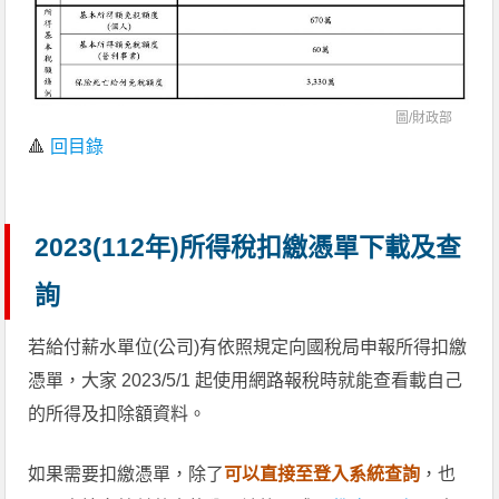
圖/
財政部
🔺
回目錄
2023(112年)所得稅扣繳憑單下載及查
詢
若給付薪水單位(公司)有依照規定向國稅局申報所得扣繳
憑單，大家 2023/5/1 起使用網路報稅時就能查看載自己
的所得及扣除額資料。
如果需要扣繳憑單，除了
可以直接至登入系統查詢
，也