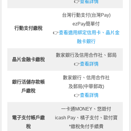
👉
查看詳情
台灣行動支付(台灣Pay)
ezPay簡單付
行動支付繳稅
👉
查看適用綁定信用卡、晶片金
融卡銀行
數家銀行及信用合作社、郵局
晶片金融卡繳稅
👉
查看詳情
數家銀行、信用合作社
銀行活儲存款帳
及郵局(中華郵政)
戶繳稅
👉
查看詳情
一卡通MONEY、悠遊付
電子支付帳戶繳
icash Pay、橘子支付、歐付寶
稅
*繳稅免付手續費