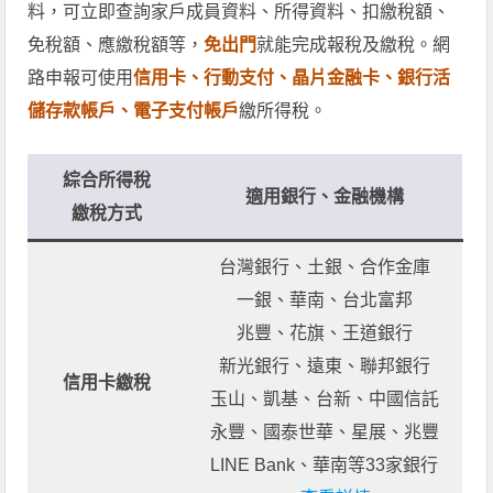
料，可立即查詢家戶成員資料、所得資料、扣繳稅額、
免稅額、應繳稅額等，
免出門
就能完成報稅及繳稅。網
路申報可使用
信用卡、行動支付、晶片金融卡、銀行活
儲存款帳戶、電子支付帳戶
繳所得稅。
綜合所得稅
適用銀行、金融機構
繳稅方式
台灣銀行、土銀、合作金庫
一銀、華南、台北富邦
兆豐、花旗、王道銀行
新光銀行、遠東、聯邦銀行
信用卡繳稅
玉山、凱基、台新、中國信託
永豐、國泰世華、星展、兆豐
LINE Bank、華南等33家銀行