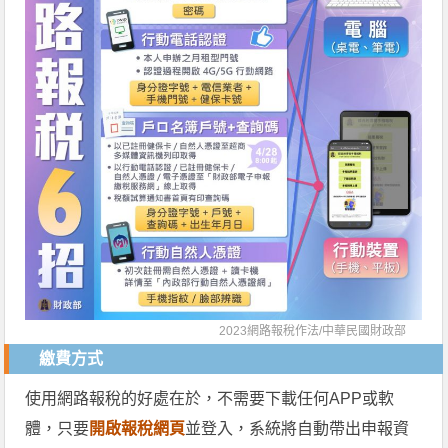
2023網路報稅作法/
中華民國財政部
繳費方式
使用網路報稅的好處在於，不需要下載任何APP或軟
體，只要
開啟報稅網頁
並登入，系統將自動帶出申報資