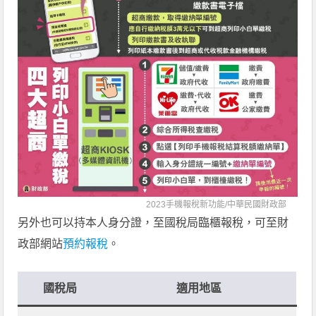
2023手機報稅新功能/
中華民國財政部
另外也可以持本人身分證，至國稅局臨櫃報稅，可至財
政部網站
預約報稅
。
國稅局
適用地區