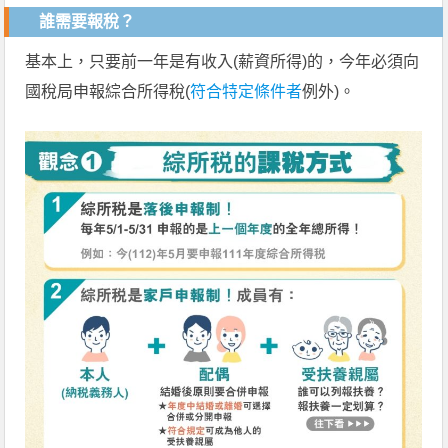
誰需要報稅？
基本上，只要前一年是有收入(薪資所得)的，今年必須向
國稅局申報綜合所得稅(
符合特定條件者
例外)。