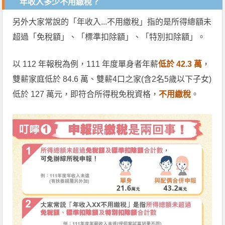
年收入多少不用繳稅？
另外大家常說的「年收入...不用繳稅」指的是所得總額未
超過「免稅額」、「標準扣除額」、「特別扣除額」。
以 112 年報稅為例，111 年度單身者年薪
低於 42.3 萬
，
雙薪家庭低於 84.6 萬、雙薪4口之家(含2名5歲以下子女)
低於 127 萬元，即符合所得稅免稅資格，
不用繳稅
。