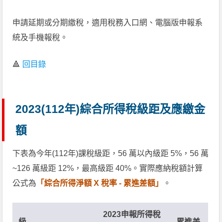
申請延期或分期繳稅，適用稅務入口網、電腦版申報系
統及手機報稅。
🔺
回目錄
2023(112年)綜合所得稅級距及應繳金
額
下表為今年(112年)課稅級距，56 萬以內級距 5%，56 萬
~126 萬級距 12%，最高級距 40%。實際應納稅額計算
公式為
「綜合所得淨額 X 稅率 - 累進差額」
。
2023
申報
所得稅
級
累進差