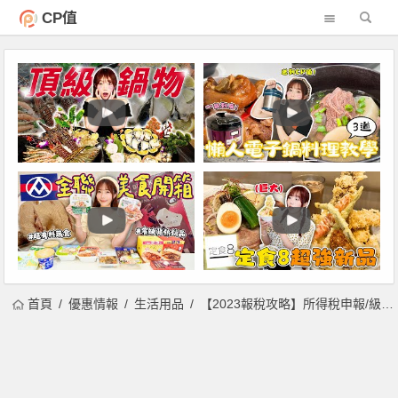
CP值
首頁
優惠情報
生活用品
【2023報稅攻略】所得稅申報/級距/扣繳憑單/繳稅退稅查詢一次看！(112年)