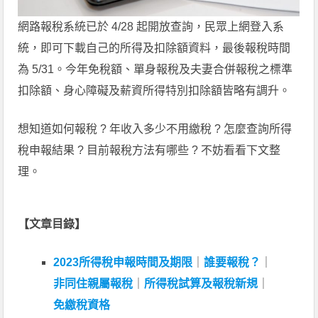
網路報稅系統已於 4/28 起開放查詢，民眾上網登入系
統，即可下載自己的所得及扣除額資料，最後報稅時間
為 5/31。今年免稅額、單身報稅及夫妻合併報稅之標準
扣除額、身心障礙及薪資所得特別扣除額皆略有調升。
想知道如何報稅 ? 年收入多少不用繳稅 ? 怎麼查詢所得
稅申報結果 ? 目前報稅方法有哪些 ? 不妨看看下文整
理。
【文章目錄】
2023所得稅申報時間及期限
｜
誰要報稅？
｜
非同住親屬報稅
｜
所得稅試算及報稅新規
｜
免繳稅資格