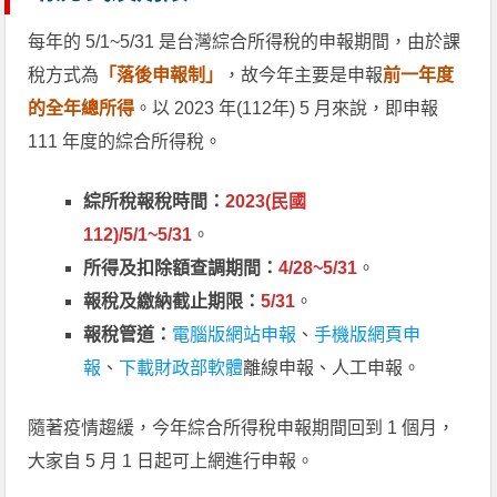
每年的 5/1~5/31 是台灣綜合所得稅的申報期間，由於課
稅方式為
「落後申報制」
，故今年主要是申報
前一年度
的全年總所得
。以 2023 年(112年) 5 月來說，即申報
111 年度的綜合所得稅。
綜所稅報稅時間：
2023(民國
112)/5/1~5/31
。
所得及扣除額查調期間：
4/28~5/31
。
報稅及繳納截止期限：
5/31
。
報稅管道：
電腦版網站申報
、
手機版網頁申
報
、
下載財政部軟體
離線申報、人工申報。
隨著疫情趨緩，今年綜合所得稅申報期間回到 1 個月，
大家自 5 月 1 日起可上網進行申報。