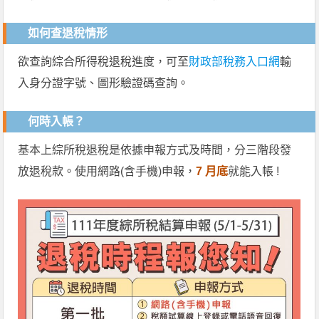
如何查退稅情形
欲查詢綜合所得稅退稅進度，可至
財政部稅務入口網
輸
入身分證字號、圖形驗證碼查詢。
何時入帳？
基本上綜所稅退稅是依據申報方式及時間，分三階段發
放退稅款。使用網路(含手機)申報，
7 月底
就能入帳 !