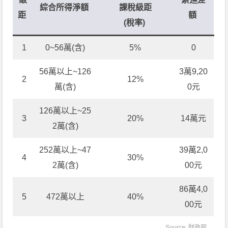
綜合所得淨額
課稅級距
距
額
(
稅率
)
1
0~56萬(含)
5%
0
56萬以上~126
3萬9,20
2
12%
萬(含)
0元
126萬以上~25
3
20%
14萬元
2萬(含)
252萬以上~47
39萬2,0
4
30%
2萬(含)
00元
86萬4,0
5
472萬以上
40%
00元
Source:
財政部