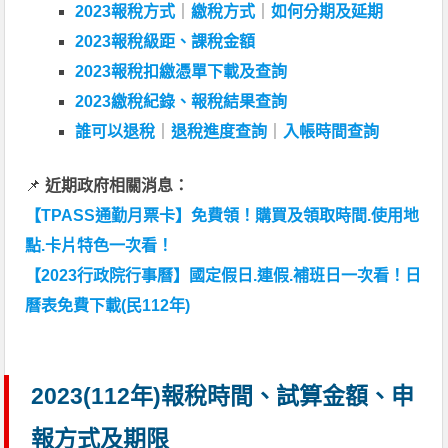
2023報稅方式
｜
繳稅方式
｜
如何分期及延期
2023報稅級距、課稅金額
2023報稅扣繳憑單下載及查詢
2023繳稅紀錄、報稅結果查詢
誰可以退稅
｜
退稅進度查詢
｜
入帳時間查詢
📌
近期政府相關消息：
【TPASS通勤月票卡】免費領！購買及領取時間.使用地
點.卡片特色一次看！
【2023行政院行事曆】國定假日.連假.補班日一次看！日
曆表免費下載(民112年)
2023(112年)報稅時間、試算金額、申
報方式及期限