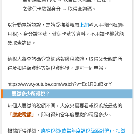
之健保卡驗證身分 → 取得查詢碼。
以行動電話認證，需請受撫養親屬
上網
輸入手機門號(限
月租)、身分證字號、健保卡號等資料，不用讀卡機就能
獲取查詢碼。
納稅人將查詢碼登錄網路報繳稅軟體，取得父母親的所
得及扣除額資料等課稅資料後，即可一同申報。
https://www.youtube.com/watch?v=Ec1R0ufBknY
要繳多少所得稅？
每個人要繳的稅額不同，大家只需要看報稅系統最後的
「應繳稅額」
，即可得知當年度要繳的稅是多少。
根據所得淨額、
應納稅額(依當年度課稅級距計算)
、
扣繳