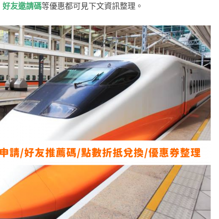
、好友邀請碼
等優惠都可見下文資訊整理。