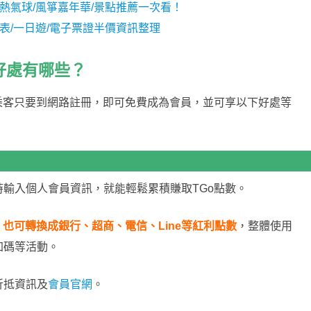
/熱氣球/風箏嘉年華/景點推薦一次看！
刻表/一日遊/電子票證半價資訊整理
好處有哪些？
乘客只要到網路註冊，即可免費成為會員，並可享以下好處等
輸入個人會員資訊，就能輕鬆累積賺取TGo點數。
也可轉換成銀行、超商、電信、Line等紅利點數
，整體使用
加碼等活動。
折抵資訊及
會員官網
。