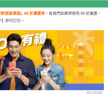
對號座車廂』88 折優惠券
，會員們如果想使用 88 折優惠，
P】即可訂位。
圖/台灣高鐵