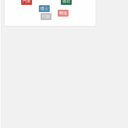
轉播
桃園
演唱會
免費
花蓮