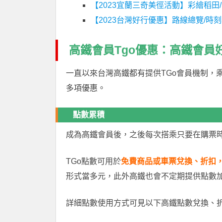
【2023宜蘭三奇美徑活動】彩繪稻田
【2023台灣好行優惠】路線總覽/時
高鐵會員Tgo優惠：高鐵會員
一直以來台灣高鐵都有提供TGo會員機制，
多項優惠。
點數累積
成為高鐵會員後，之後每次搭乘只要在購票時
TGo點數可用於
免費商品或車票兌換、折扣，
形式當多元，此外高鐵也會不定期提供點數
詳細點數使用方式可見以下高鐵點數兌換、