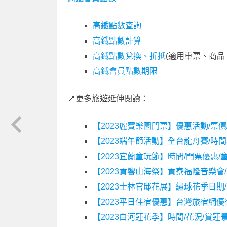
高鐵點數查詢
高鐵點數計算
高鐵點數兌換、折抵
(適用車票、商品
高鐵會員點數期限
📍更多旅遊延伸閱讀：
【2023麗寶樂園門票】優惠活動/票
【2023端午節活動】全台龍舟賽/時
【2023宜蘭童玩節】時間/門票優惠/
【2023貢響山海祭】貢寮福隆音樂會
【2023士林官邸花展】繡球花季日期
【2023平日住宿優惠】台灣旅宿網優
【2023白河蓮花季】時間/花況/賞蓮