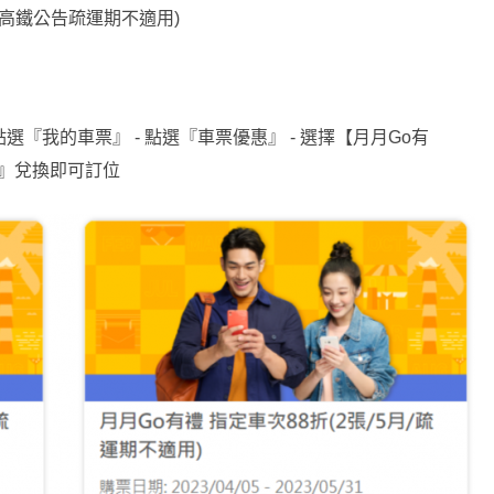
30 (高鐵公告疏運期不適用)
點選『我的車票』 - 點選『車票優惠』 - 選擇【月月Go有
換』兌換即可訂位