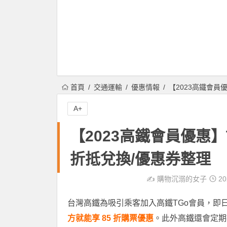
首頁
交通運輸
優惠情報
【2023高鐵會員
A+
【2023高鐵會員優惠】
折抵兌換/優惠券整理
✍️
購物沉溺的女子
20
台灣高鐵為吸引乘客加入高鐵TGo會員，即
方就能享 85 折購票優惠
。此外高鐵還會定期