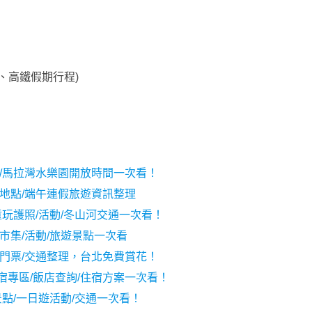
、高鐵假期行程)
價/馬拉灣水樂園開放時間一次看！
間地點/端午連假旅遊資訊整理
童玩護照/活動/冬山河交通一次看！
/市集/活動/旅遊景點一次看
/門票/交通整理，台北免費賞花！
宿專區/飯店查詢/住宿方案一次看！
景點/一日遊活動/交通一次看！