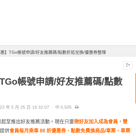
優惠】TGo帳號申請/好友推薦碼/點數折抵兌換/優惠券整理
TGo帳號申請/好友推薦碼/點數
23 年 5 月 25 日
16:32:07
5,505
日起至推出好友推薦活動。現在只要
揪好友加入成為會員，雙
提供
會員每月乘車 88 折優惠券、點數免費換商品/車票、車票