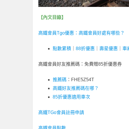
【內文目錄】
高鐵會員Tgo優惠：高鐵會員好處有哪些？
點數累積
｜
88折優惠
｜
壽星優惠
｜
車
高鐵會員好友推薦碼：免費贈85折優惠券
推薦碼
：FHE5Z54T
高鐵好友推薦碼在哪？
85折優惠適用車次
高鐵TGo會員註冊申請
高鐵會員點數