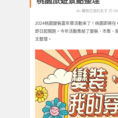
桃園旅遊景點整理
✍️
購物沉溺的女子
20
2024桃園變裝嘉年華活動來了！桃園即將在 
即日起開跑。今年活動集結了變裝、市集、
文整理。