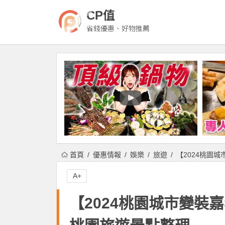
CP值
省錢優惠、好物推薦
首頁
優惠情報
娛樂
旅遊
【2024桃園
A+
【2024桃園城市變裝嘉