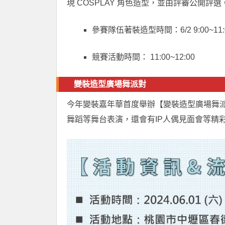
現 COSPLAY 角色造型，並由評審公開評選
參賽隊伍著裝造型時間：6/2 9:00~11:
競賽活動時間： 11:00~12:00
變裝造型廣場舞派對
今年變裝嘉年華首度舉辦【變裝造型廣場舞派對
舞蹈等舞台表演，還會有IP人偶見面會等精