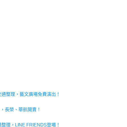
/交通整理，藝文廣場免費演出！
優惠，長榮、華航開賣！
理，LINE FRIENDS登場！