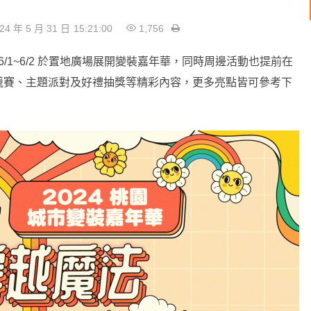
24 年 5 月 31 日
15:21:00
1,756
6/1~6/2 於置地廣場展開變裝嘉年華，同時周邊活動也提前在
競賽、主題派對及好禮抽獎等精彩內容，更多亮點皆可參考下