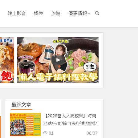
線上影音
娛樂
旅遊
優惠情報
最新文章
【2026當大人高校祭】時間
地點/卡司/節目表/活動/直播/
交通，免費入場！
81
08/07