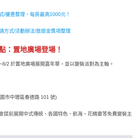
式/優惠整理，每房最高1000元！
請方式/活動辦法/旅遊金獎項整理
地點：置地廣場登場！
~6/2 於置地廣場展開嘉年華，並以變裝派對為主軸。
市中壢區春德路 101 號)
點則會提前展開中式傳統、各國特色、航海、花精靈等免費變裝主