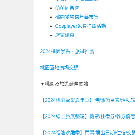
萌萌同樂會
桃園變裝嘉年華市集
Cosplayer免費拍照活動
店家優惠
2024桃園景點、旅遊推薦
桃園置地廣場交通
▼桃園及旅遊延伸閱讀
【2024桃園管樂嘉年華】時間/節目表/活動
【2024線上旅展整理】機票/住宿券/餐券
【2024福隆沙雕季】門票/展出日期/住宿/交通整