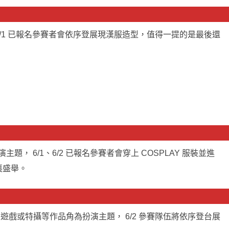
/1 已報名參賽者會依序登展現漢服造型，值得一提的是最後還
主題， 6/1、6/2 已報名參賽者會穿上 COSPLAY 服裝並進
襄盛舉。
、遊戲或特攝等作品角為扮演主題， 6/2 參賽隊伍將依序登台展