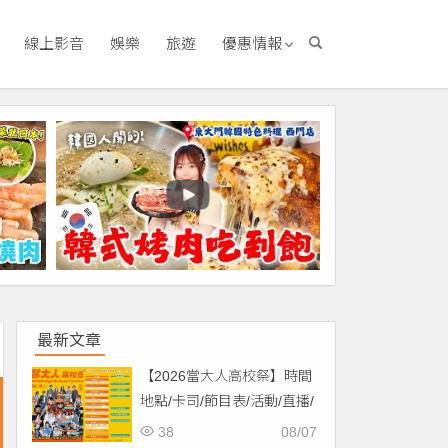
線上影音
娛樂
旅遊
優惠情報
最新文章
【2026當大人高校祭】時間
地點/卡司/節目表/活動/直播/
交通，免費入場！
38
08/07