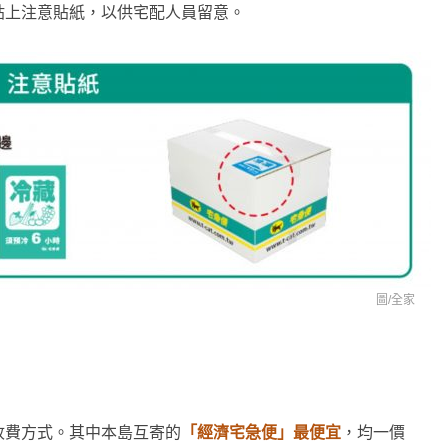
貼上注意貼紙，以供宅配人員留意。
圖/
全家
收費方式。其中本島互寄的
「經濟宅急便」最便宜
，均一價