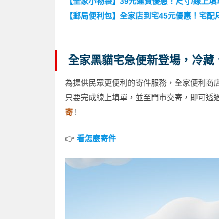
【全家小物袋】39元運費優惠！尺寸/線上填
【郵局便利包】全家店到宅45元優惠！宅配
全家黑貓宅急便新登場，冷藏
為提供民眾更便利的寄件服務，全家便利商店攜手
只要完成線上填單，並至門市交寄，即可透
寄
!
👉
看怎麼寄件