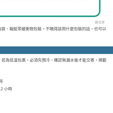
圖/
全家
泡袋、報紙等緩衝物包裝。不曉得該用什麼包裝的話，也可以
。若為低溫包裹，必須先預冷，確認無漏水後才能交寄，規範
時
2 小時