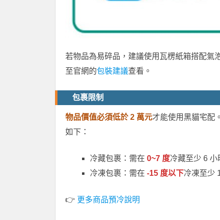
若物品為易碎品，建議使用瓦楞紙箱搭配氣
至官網的
包裝建議
查看。
包裹限制
物品價值必須低於 2 萬元
才能使用黑貓宅配
如下：
冷藏包裹：需在
0~7 度
冷藏至少 6 小
冷凍包裹：需在
-15 度以下
冷凍至少 1
👉
更多商品預冷說明