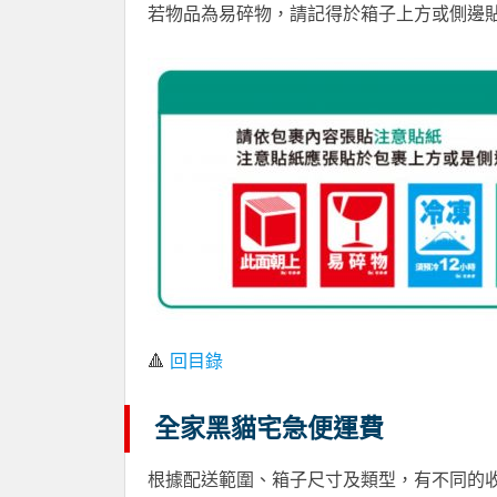
若物品為易碎物，請記得於箱子上方或側邊
🔺
回目錄
全家黑貓宅急便運費
根據配送範圍、箱子尺寸及類型，有不同的