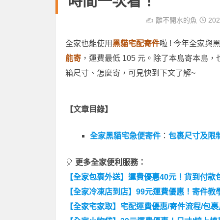
時間一次看！
✍️
離不開水的魚
202
全家也能使用
黑貓宅配寄件
啦 ! 今年全家
能寄
，運費最低 105 元。除了本島寄本島
箱尺寸、怎麼寄，可見快到下文了解~
【文章目錄】
全家黑貓宅急便寄件
：
包裹尺寸及限
🎈
更多全家便利服務：
【全家包裹外送】運費優惠40元！貨到付款
【全家冷凍店到店】99元運費優惠！寄件教學
【全家宅家取】宅配運費優惠/寄件流程/包