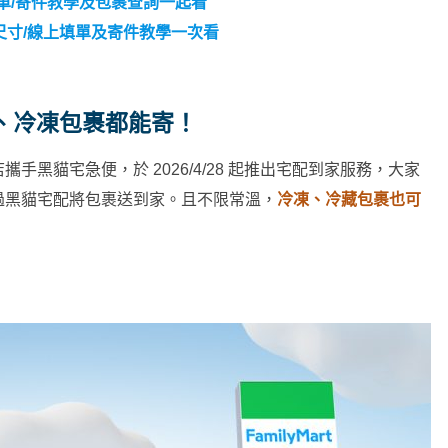
單/寄件教學及包裹查詢一起看
尺寸/線上填單及寄件教學一次看
、冷凍包裹都能寄！
黑貓宅急便，於 2026/4/28 起推出宅配到家服務，大家
過黑貓宅配將包裹送到家。且不限常溫，
冷凍、冷藏包裹也可