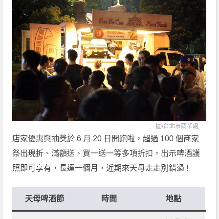
圖/
台北市商業處
店家優惠與抽獎於 6 月 20 日開跑啦，超過 100 個商家
祭出現折、滿額送、買一送一等多項折扣，出示啤酒護
照即可享有，長達一個月，近期來天母走走別錯過 !
天母啤酒節
時間
地點