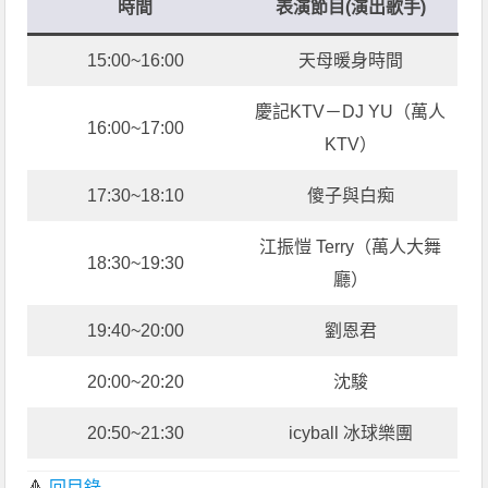
時間
表演節目(演出歌手)
15:00~16:00
天母暖身時間
慶記KTV－DJ YU（萬人
16:00~17:00
KTV）
17:30~18:10
傻子與白痴
江振愷 Terry（萬人大舞
18:30~19:30
廳）
19:40~20:00
劉恩君
20:00~20:20
沈駿
20:50~21:30
icyball 冰球樂團
🔺
回目錄