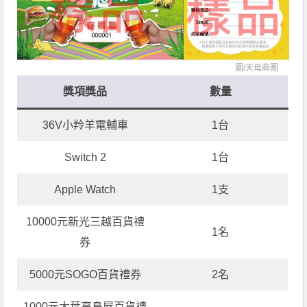
圖/
天母商圈
獎項獎品
數量
36V小羚羊電輔車
1台
Switch 2
1台
Apple Watch
1支
10000元新光三越百貨禮
1名
券
5000元SOGO百貨禮券
2名
1000元大葉高島屋百貨禮