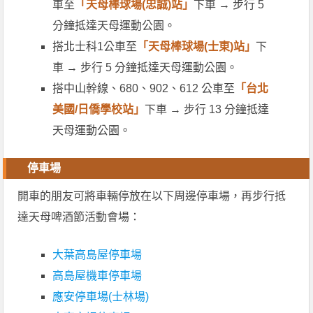
車至
「
天母棒球場(忠誠)站」
下車 → 步行 5
分鐘抵達天母運動公園。
搭北士科1公車至
「
天母棒球場(士東)站」
下
車 → 步行 5 分鐘抵達天母運動公園。
搭中山幹線、680、902、612 公車至
「台北
美國/日僑學校站」
下車 → 步行 13 分鐘抵達
天母運動公園。
停車場
開車的朋友可將車輛停放在以下周邊停車場，再步行抵
達天母啤酒節活動會場：
大葉高島屋停車場
高島屋機車停車場
應安停車場(士林場)