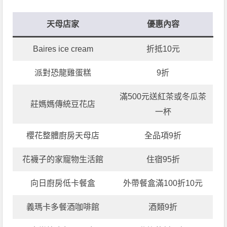
天母店家
優惠內容
Baires ice cream
折抵10元
派對恐龍雞蛋糕
9折
滿500元送紅茶或冬瓜茶
莊媽媽傳統豆花店
一杯
櫻花整體廚房天母店
全品項9折
花襪子的家寵物生活館
住宿95折
向日廚房低卡餐盒
外帶餐盒滿100折10元
義瑪卡多餐酒咖啡館
酒類9折