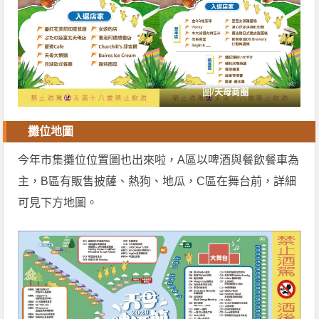
圖/
天母商圈
攤位地圖
今年市集攤位位置圖也出來啦，A區以啤酒與餐飲餐車為
主，B區有販售披薩、熱狗、地瓜，C區在舞台前，詳細
可見下方地圖。