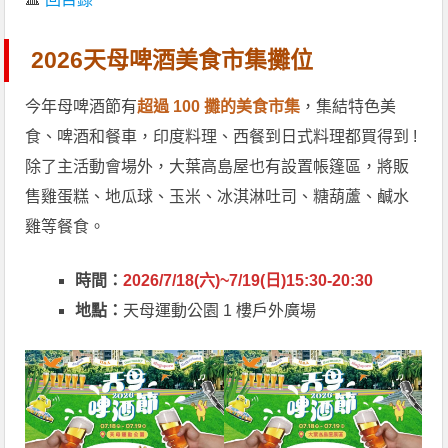
2026天母啤酒美食市集攤位
今年母啤酒節有
超過 100 攤的美食市集
，集結特色美
食、啤酒和餐車，印度料理、西餐到日式料理都買得到 !
除了主活動會場外，大葉高島屋也有設置帳篷區，將販
售雞蛋糕、地瓜球、玉米、冰淇淋吐司、糖葫蘆、鹹水
雞等餐食。
時間：
2026/7/18(六)~7/19(日)15:30-20:30
地點：
天母運動公園 1 樓戶外廣場