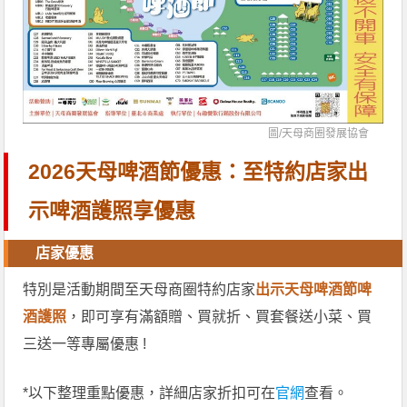
圖/
天母商圈發展協會
2026天母啤酒節優惠：至特約店家出
示啤酒護照享優惠
店家優惠
特別是活動期間至天母商圈特約店家
出示天母啤酒節啤
酒護照
，即可享有滿額贈、買就折、買套餐送小菜、買
三送一等專屬優惠 !
*以下整理重點優惠，詳細店家折扣可在
官網
查看。