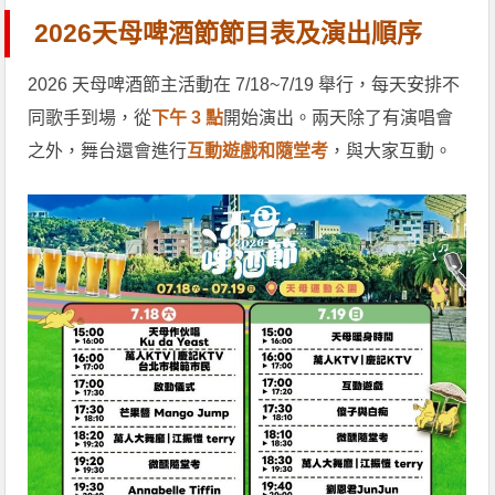
2026天母啤酒節節目表及演出順序
2026 天母啤酒節主活動在 7/18~7/19 舉行，每天安排不
同歌手到場，從
下午 3 點
開始演出。兩天除了有演唱會
之外，舞台還會進行
互動遊戲和隨堂考
，與大家互動。