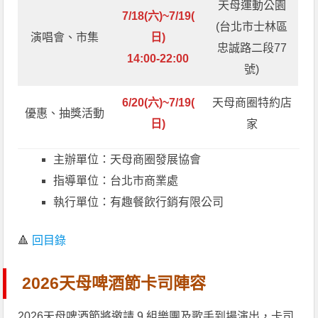
天母運動公園
7/18(六)~7/19(
(台北市士林區
演唱會、市集
日)
忠誠路二段77
14:00-22:00
號)
6/20(六)~7/19(
天母商圈特約店
優惠、抽獎活動
日)
家
主辦單位：天母商圈發展協會
指導單位：台北市商業處
執行單位：有趣餐飲行銷有限公司
🔺
回目錄
2026天母啤酒節卡司陣容
2026天母啤酒節將邀請 9 組樂團及歌手到場演出，卡司