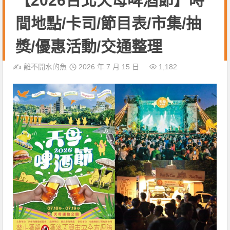
【2026台北天母啤酒節】時
間地點/卡司/節目表/市集/抽
獎/優惠活動/交通整理
✍️
離不開水的魚
2026 年 7 月 15 日
1,182