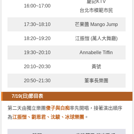
慶記KTV
16:00~17:00
台北市模範市民
17:30~18:10
芒果醬 Mango Jump
18:20~19:20
江振愷 (萬人大舞廳)
19:30~20:10
Annabelle Tiffin
20:10~20:30
黃號
20:50~21:30
董事長樂團
7/19(日)節目表
第二天由獨立樂團
傻子與白痴
率先開唱，接著演出順序
為
江振愷、劉恩君、沈駿、冰球樂團
。