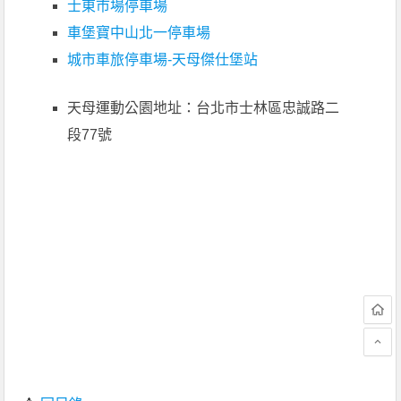
士東市場停車場
車堡寶中山北一停車場
城市車旅停車場-天母傑仕堡站
天母運動公園地址：台北市士林區忠誠路二
段77號