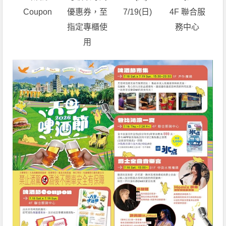
Coupon
優惠券，至
7/19(日)
4F 聯合服
指定專櫃使
務中心
用