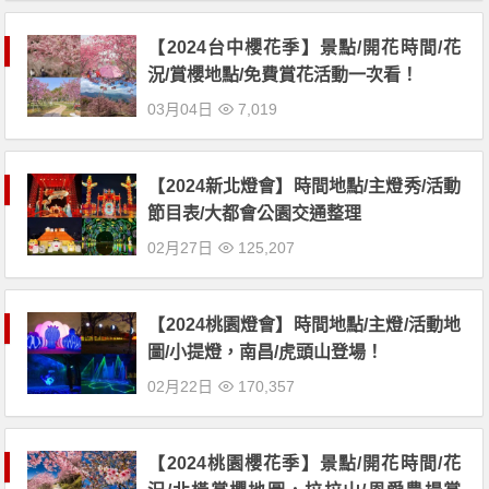
【2024台中櫻花季】景點/開花時間/花
況/賞櫻地點/免費賞花活動一次看！
03月04日
7,019
【2024新北燈會】時間地點/主燈秀/活動
節目表/大都會公園交通整理
02月27日
125,207
【2024桃園燈會】時間地點/主燈/活動地
圖/小提燈，南昌/虎頭山登場！
02月22日
170,357
【2024桃園櫻花季】景點/開花時間/花