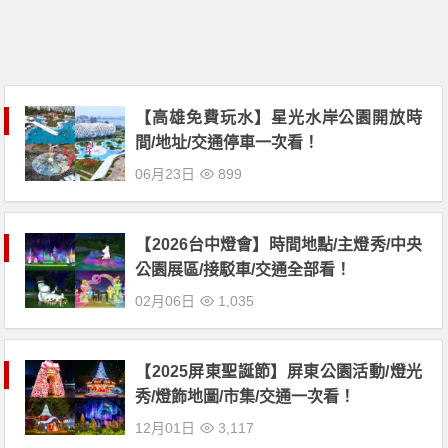
【高雄免費玩水】星光水岸公園開放時
間/地址/交通停車一次看！
06月23日
899
【2026台中燈會】時間地點/主燈秀/中央
公園展區/接駁車/交通全部看！
02月06日
1,035
【2025屏東聖誕節】屏東公園活動/燈光
秀/燈飾地圖/市集/交通一次看！
12月01日
3,117