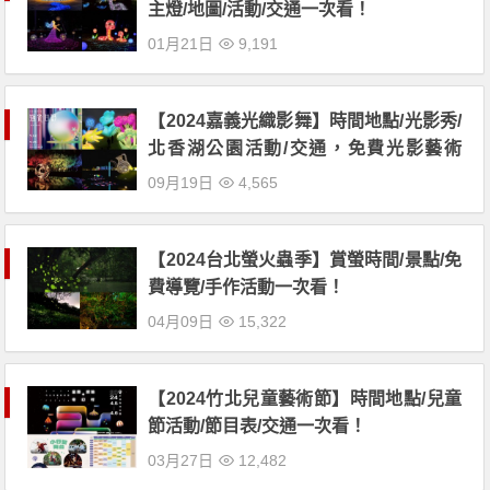
主燈/地圖/活動/交通一次看！
01月21日
9,191
【2024嘉義光織影舞】時間地點/光影秀/
北香湖公園活動/交通，免費光影藝術
展！
09月19日
4,565
【2024台北螢火蟲季】賞螢時間/景點/免
費導覽/手作活動一次看！
04月09日
15,322
【2024竹北兒童藝術節】時間地點/兒童
節活動/節目表/交通一次看！
03月27日
12,482