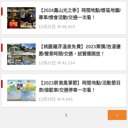
【2024鳳山光之季】時間地點/燈區地圖/
專車/燈會活動/交通一次看！
12月22日
66,423
【桃園羅浮溫泉免費】2023票價/泡湯優
惠/營業時間/交通，試營運開放！
12月22日
41,214
【2023屏東風箏節】時間地點/活動節目
表/接駁車/交通停車一次看！
12月19日
6,643
文
第
1
章
頁
導