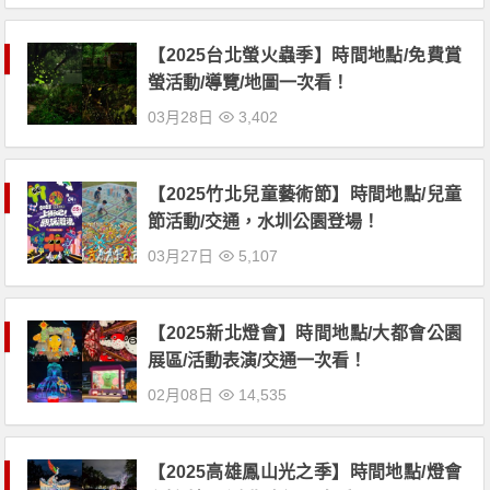
【2025台北螢火蟲季】時間地點/免費賞
螢活動/導覽/地圖一次看！
03月28日
3,402
【2025竹北兒童藝術節】時間地點/兒童
節活動/交通，水圳公園登場！
03月27日
5,107
【2025新北燈會】時間地點/大都會公園
展區/活動表演/交通一次看！
02月08日
14,535
【2025高雄鳳山光之季】時間地點/燈會