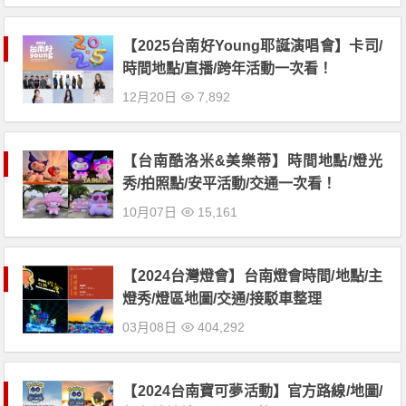
【2025台南好Young耶誕演唱會】卡司/
時間地點/直播/跨年活動一次看！
12月20日
7,892
【台南酷洛米&美樂蒂】時間地點/燈光
秀/拍照點/安平活動/交通一次看！
10月07日
15,161
【2024台灣燈會】台南燈會時間/地點/主
燈秀/燈區地圖/交通/接駁車整理
03月08日
404,292
【2024台南寶可夢活動】官方路線/地圖/