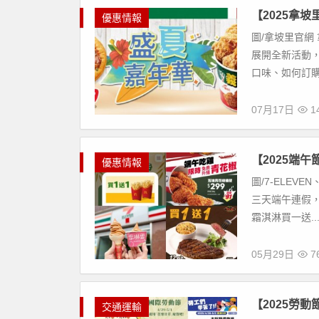
【2025拿
優惠情報
圖/拿坡里官網 
展開全新活動，
口味、如何訂購、
07月17日
14
【2025端
優惠情報
圖/7-ELEVE
三天端午連假，
霜淇淋買一送..
05月29日
7
【2025勞
交通運輸