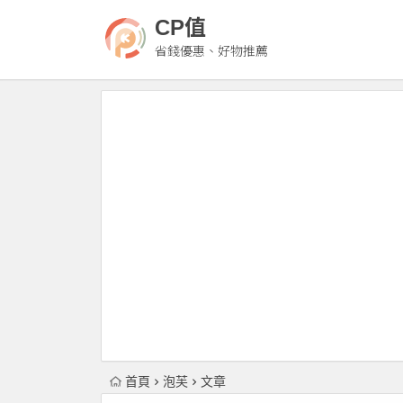
CP值
省錢優惠、好物推薦
首頁
泡芙
文章