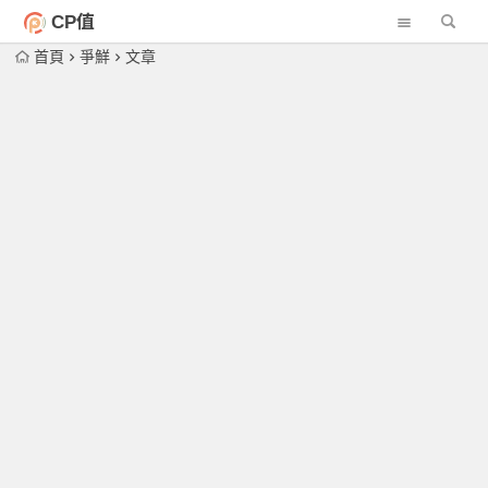
CP值
首頁
爭鮮
文章