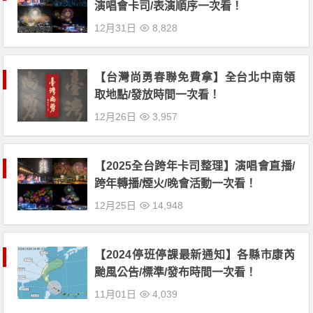
演唱會卡司/表演順序一次看！
12月31日
8,828
【台灣尚勇春聯免費拿】全台北中南領
取地點/發放時間一次看！
12月26日
3,957
【2025全台跨年卡司整理】演唱會直播/
跨年轉播/煙火/晚會活動一次看！
12月25日
14,948
【2024停班停課最新通知】各縣市康芮
颱風公告/標準/發布時間一次看！
11月01日
4,039