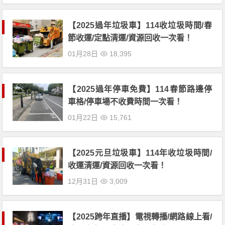
【2025過年垃圾車】114收垃圾時間/春
節收運/定點清運/資源回收一次看！
01月28日
18,395
【2025過年停車免費】114春節路邊停
車格/停車場不收費時間一次看！
01月22日
15,761
【2025元旦垃圾車】114年收垃圾時間/
收運清運/資源回收一次看！
12月31日
3,009
【2025跨年直播】電視轉播/網路線上看/