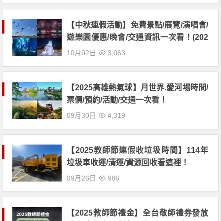
【中秋連假活動】免費景點/展覽/演唱會/
遊樂園優惠/晚會/交通資訊一次看！(202
5)
10月02日
3,063
【2025高雄熱氣球】月世界.愛河場時間/
票價/預約/活動/交通一次看！
09月30日
4,319
【2025教師節連假收垃圾時間】114年
垃圾車收運/清運/資源回收看這裡！
09月26日
986
【2025教師節禮金】全台敬師禮券發放