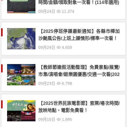
時間/金額/領取對象一次看！(114年適用)
09月24日
11,374
【2025停班停課最新通知】各縣市樺加
沙颱風公告/上班上課情形/標準一次看！
09月24日
4,659
【教師節連假活動整理】免費景點/展覽/
市集/演唱會/遊樂園優惠/交通一次看(202
5)
09月23日
6,798
【2025世界民族電影節】索票/場次時間/
放映地點，電影免費看！
09月15日
1,885