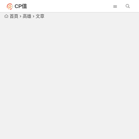
CP值
首頁
高雄
文章