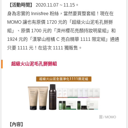
【活動時間】
2020.11.07 ~ 11.15。
身為忠實的 Innisfree 粉絲，當然要買整套組！現在在
MOMO 讓也有原價 1720 元的「超級火山泥毛孔掰掰
組」、原價 1700 元的「濟州櫻花亮顏持妝明星組」和
1924 元的「漢拏山柑橘 C 亮白精華 1111 限定組」通通
只要 1111 元！在這次 1111 獨販售。
超級火山泥毛孔掰掰組
圖 /
MOMO
【內容】