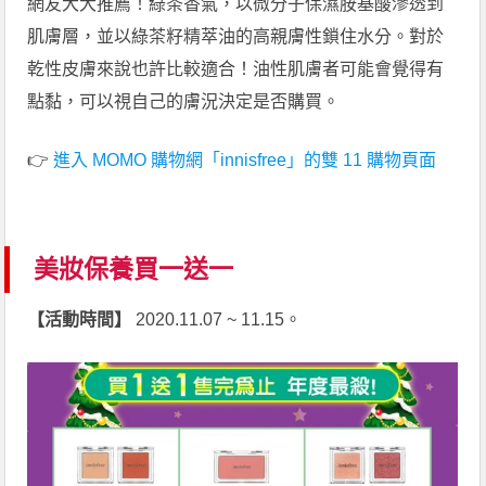
網友大大推薦！綠茶香氣，以微分子保濕胺基酸滲透到
肌膚層，並以綠茶籽精萃油的高親膚性鎖住水分。對於
乾性皮膚來說也許比較適合！油性肌膚者可能會覺得有
點黏，可以視自己的膚況決定是否購買。
👉
進入 MOMO 購物網「innisfree」的雙 11 購物頁面
美妝保養買一送一
【活動時間】
2020.11.07 ~ 11.15。