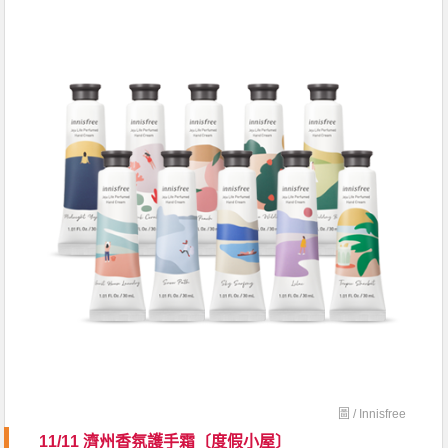
圖 /
Innisfree
11/11 濟州香氛護手霜〔度假小屋〕