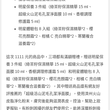
明星保養 3 件組（綠茶籽保濕精華 15 ml、
超級火山泥毛孔潔淨面膜 10 ml、香榧調理
修護霜 5 ml）
明星體驗包 8 入組（綠茶籽保濕精華*2、櫻
花亮顏霜*2、柑橘 C 亮白精華*2、寒蘭複合
滋養霜*2）
這次 1111 元的商品中，三項都有滿額贈禮，贈送明星保
養 3 件組（綠茶籽保濕精華 15 ml、超級火山泥毛孔潔淨
面膜 10 ml、香榧調理修護霜 5 ml）和明星體驗包 8 入
組（綠茶籽保濕精華*2、櫻花亮顏霜*2、柑橘 C 亮白精
華*2、寒蘭複合滋養霜*2），其中贈送商品還有網友好
評推薦的「超級活山泥毛孔潔淨面膜」，使用濟州火山
皮脂淨化粉末，膚完後能夠滋潤表皮，控油，幫助上妝
更服貼。有粉刺困擾的朋友們使用它，能將深層粉刺吸