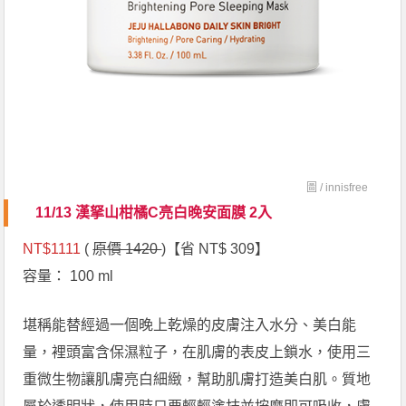
圖 /
innisfree
11/13 漢拏山柑橘C亮白晚安面膜 2入
NT$1111
(
原價 1420
)【省 NT$ 309】
容量： 100 ml
堪稱能替經過一個晚上乾燥的皮膚注入水分、美白能
量，裡頭富含保濕粒子，在肌膚的表皮上鎖水，使用三
重微生物讓肌膚亮白細緻，幫助肌膚打造美白肌。質地