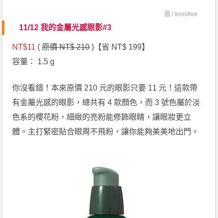
圖 /
Innisfree
11/12 我的金屬光感眼影#3
NT$11
(
原價 NT$ 210
)【省 NT$ 199】
容量： 1.5 g
你沒看錯！本來原價 210 元的眼影只要 11 元！這款帶
有金屬光感的眼影，總共有 4 款顏色，而 3 號色屬於淡
色系的櫻花粉，細緻的亮粉能修飾眼睛，讓眼妝更立
體。主打緊密貼合眼周不飛粉，讓你能夠美美地出門。