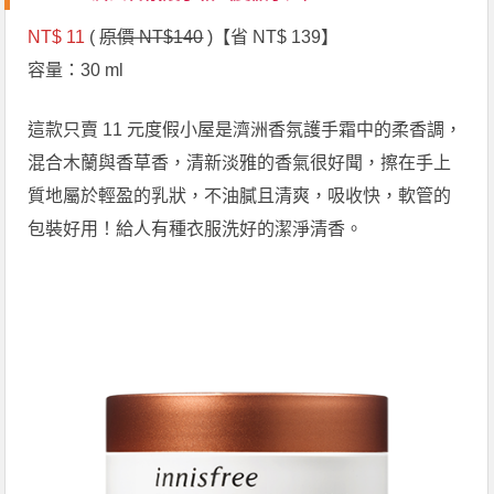
NT$ 11
(
原價 NT$140
)【省 NT$ 139】
容量：30 ml
這款只賣 11 元度假小屋是濟洲香氛護手霜中的柔香調，
混合木蘭與香草香，清新淡雅的香氣很好聞，擦在手上
質地屬於輕盈的乳狀，不油膩且清爽，吸收快，軟管的
包裝好用！給人有種衣服洗好的潔淨清香。