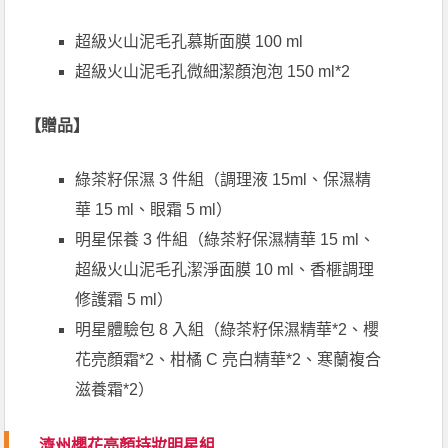
超級火山泥毛孔慕斯面膜 100 ml
超級火山泥毛孔微細潔顏泡泡 150 ml*2
【贈品】
綠茶籽保濕 3 件組（調理液 15ml、保濕精
華 15 ml、眼霜 5 ml）
明星保養 3 件組（綠茶籽保濕精華 15 ml、
超級火山泥毛孔潔淨面膜 10 ml、香榧調理
修護霜 5 ml）
明星體驗包 8 入組（綠茶籽保濕精華*2、櫻
花亮顏霜*2、柑橘 C 亮白精華*2、寒蘭複合
滋養霜*2）
濟州櫻花亮顏持妝明星組