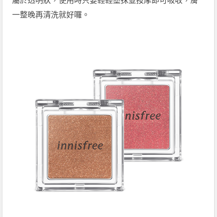
屬於透明狀，使用時只要輕輕塗抹並按摩即可吸收，膚
一整晚再清洗就好囉。