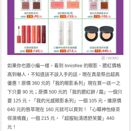
圖 /
MOMO
如果你也跟小編一樣，看到 Innisfree 的眼影、腮紅價格
高到嚇人，不知道該不該入手的話，現在真是祭出超高
優惠！原價 360 元的「我的眼影系列」現在買一送一之
下只要 90 元；原價 500 元的「我的腮紅餅 / 霜」一個只
要 125 元，「我的光感眼影系列」一個 105 元，連原價
640 元的唇萃現在 160 元就可以買到！「心曠神怡綠茶
保濕噴霧」一個 215 元，「超服貼清透舒芙蕾」440
元！