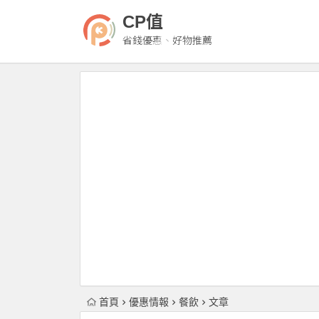
CP值
省錢優惠、好物推薦
首頁
優惠情報
餐飲
文章