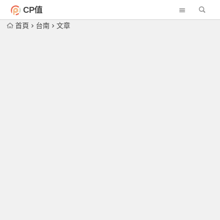
CP值
首頁
台南
文章