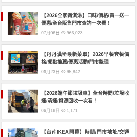
【2026全家霜淇淋】口味/價格/買一送一
優惠/全台販售門市查詢一次看！
07月06日
966,023
【丹丹漢堡最新菜單】2026早餐套餐價
格/餐點推薦/優惠活動/門市整理
06月23日
95,842
【2026端午節垃圾車】全台時間/垃圾收
運/清運/資源回收一次看！
06月18日
1,171
【台南IKEA開幕】時間/門市地址/交通