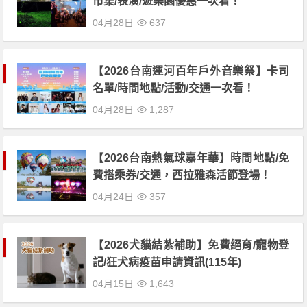
市集/表演/遊樂園優惠一次看！
04月28日
637
【2026台南運河百年戶外音樂祭】卡司
名單/時間地點/活動/交通一次看！
04月28日
1,287
【2026台南熱氣球嘉年華】時間地點/免
費搭乘券/交通，西拉雅森活節登場！
04月24日
357
【2026犬貓結紮補助】免費絕育/寵物登
記/狂犬病疫苗申請資訊(115年)
04月15日
1,643