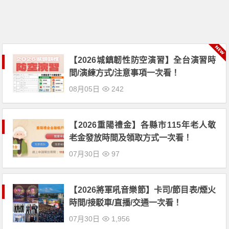
【2026城鎮韌性防空演習】全台演習時
間/演練方式/注意事項一次看！
08月05日
242
【2026重陽禮金】各縣市115年老人敬
老金發放時間及領取方式一次看！
07月30日
97
【2026將軍吼音樂節】卡司/節目表/煙火
時間/接駁車/直播/交通一次看！
07月30日
1,956