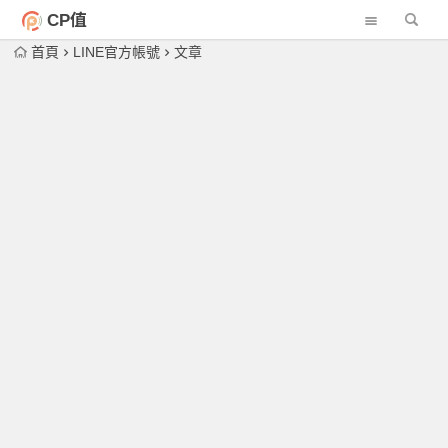
CP值
首頁
LINE官方帳號
文章