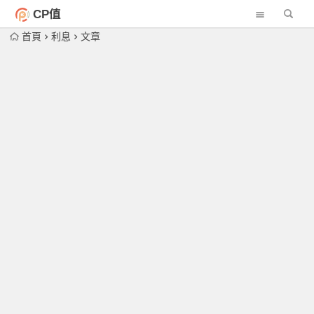
CP值
首頁
利息
文章