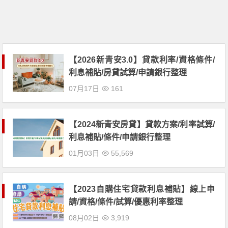
【2026新青安3.0】貸款利率/資格條件/
利息補貼/房貸試算/申請銀行整理
07月17日
161
【2024新青安房貸】貸款方案/利率試算/
利息補貼/條件/申請銀行整理
01月03日
55,569
【2023自購住宅貸款利息補貼】線上申
請/資格/條件/試算/優惠利率整理
08月02日
3,919