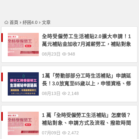
首頁
紓困4.0
文章
全時受僱勞工生活補貼2.0擴大申請！1
萬元補貼金加收7月減薪勞工，補貼對象
4要件一次看
08月23日
948
1萬「勞動部部分工時生活補貼」申請延
長！3.0放寬至65歲以上，申領資格、修
正內容、排除對象一起看
08月13日
2,148
1 萬「全時受僱勞工生活補貼」怎麼領？
補貼對象、申請方式及流程、撥款時間
一次看！
07月09日
2,472